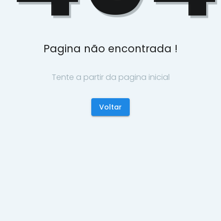
Pagina não encontrada !
Tente a partir da pagina inicial
Voltar